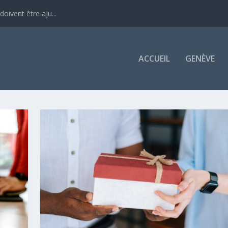
oivent être aju...
ACCUEIL
GENÈVE