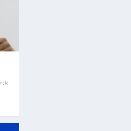
nt la