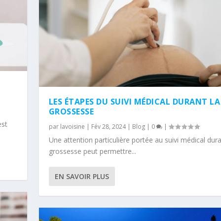
LES ÉTAPES DU SUIVI MÉDICAL DURANT LA
GROSSESSE
est
par
lavoisine
|
Fév 28, 2024
|
Blog
|
0
|
Une attention particulière portée au suivi médical dura
grossesse peut permettre...
EN SAVOIR PLUS