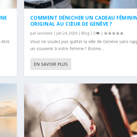
NNE
COMMENT DÉNICHER UN CADEAU FÉMINI
ORIGINAL AU CŒUR DE GENÈVE ?
par
lavoisine
|
Jan 24, 2026
|
Blog
|
0
|
-être
Vous ne voulez pas quitter la ville de Genève sans rap
un souvenir à votre femme ? Bonne...
EN SAVOIR PLUS