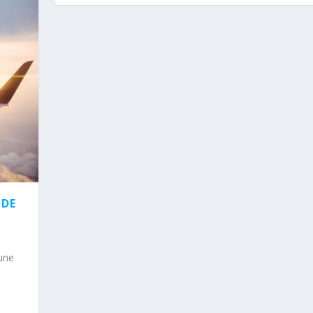
 DE
’une