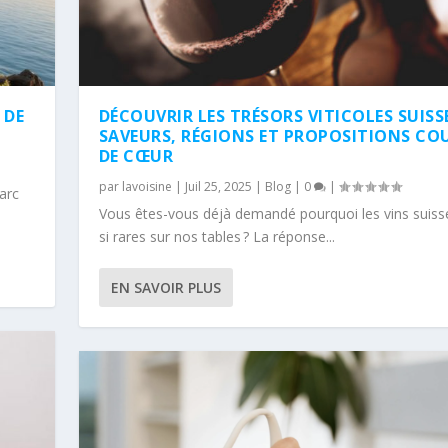
 DE
DÉCOUVRIR LES TRÉSORS VITICOLES SUISSE
SAVEURS, RÉGIONS ET PROPOSITIONS CO
DE CŒUR
par
lavoisine
|
Juil 25, 2025
|
Blog
|
0
|
arc
Vous êtes-vous déjà demandé pourquoi les vins suiss
si rares sur nos tables ? La réponse...
EN SAVOIR PLUS