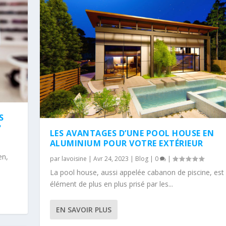
S
?
LES AVANTAGES D’UNE POOL HOUSE EN
ALUMINIUM POUR VOTRE EXTÉRIEUR
en,
par
lavoisine
|
Avr 24, 2023
|
Blog
|
0
|
La pool house, aussi appelée cabanon de piscine, est
élément de plus en plus prisé par les...
EN SAVOIR PLUS