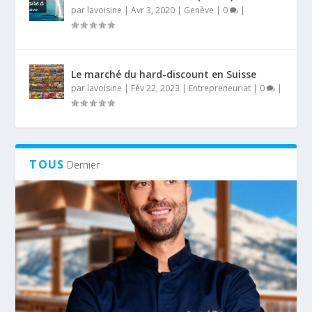
par
lavoisine
|
Avr 3, 2020
|
Genève
|
0
|
Le marché du hard-discount en Suisse
par
lavoisine
|
Fév 22, 2023
|
Entrepreneuriat
|
0
|
TOUS
Dernier