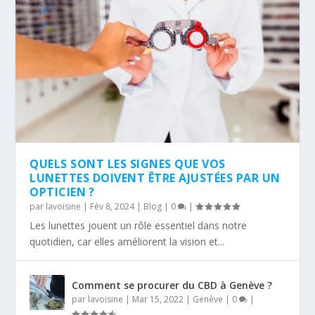
QUELS SONT LES SIGNES QUE VOS
LUNETTES DOIVENT ÊTRE AJUSTÉES PAR UN
OPTICIEN ?
par
lavoisine
|
Fév 8, 2024
|
Blog
|
0
|
Les lunettes jouent un rôle essentiel dans notre
quotidien, car elles améliorent la vision et...
Comment se procurer du CBD à Genève ?
par
lavoisine
|
Mar 15, 2022
|
Genève
|
0
|