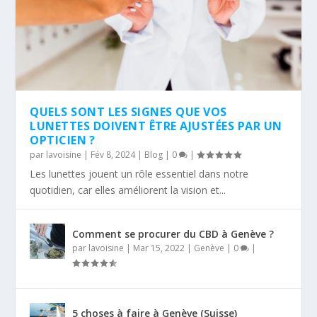
QUELS SONT LES SIGNES QUE VOS
LUNETTES DOIVENT ÊTRE AJUSTÉES PAR UN
OPTICIEN ?
par
lavoisine
|
Fév 8, 2024
|
Blog
|
0
|
Les lunettes jouent un rôle essentiel dans notre
quotidien, car elles améliorent la vision et...
Comment se procurer du CBD à Genève ?
par
lavoisine
|
Mar 15, 2022
|
Genève
|
0
|
5 choses à faire à Genève (Suisse)