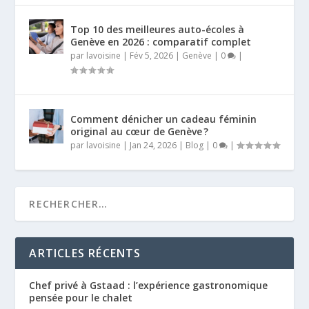
Top 10 des meilleures auto-écoles à
Genève en 2026 : comparatif complet
par
lavoisine
|
Fév 5, 2026
|
Genève
|
0
|
Comment dénicher un cadeau féminin
original au cœur de Genève ?
par
lavoisine
|
Jan 24, 2026
|
Blog
|
0
|
ARTICLES RÉCENTS
Chef privé à Gstaad : l’expérience gastronomique
pensée pour le chalet