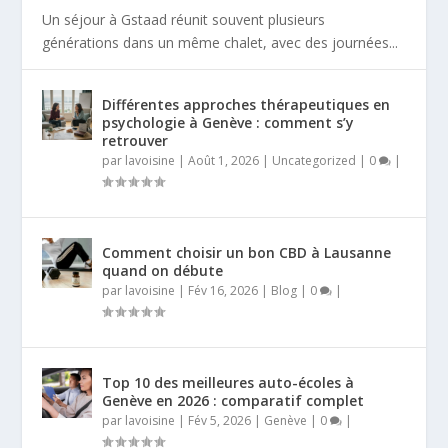
Un séjour à Gstaad réunit souvent plusieurs
générations dans un même chalet, avec des journées...
Différentes approches thérapeutiques en
psychologie à Genève : comment s’y
retrouver
par
lavoisine
|
Août 1, 2026
|
Uncategorized
|
0
|
Comment choisir un bon CBD à Lausanne
quand on débute
par
lavoisine
|
Fév 16, 2026
|
Blog
|
0
|
Top 10 des meilleures auto-écoles à
Genève en 2026 : comparatif complet
par
lavoisine
|
Fév 5, 2026
|
Genève
|
0
|