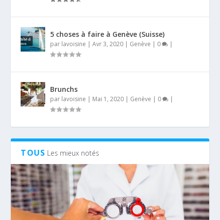
5 choses à faire à Genève (Suisse)
par
lavoisine
|
Avr 3, 2020
|
Genève
|
0
|
Brunchs
par
lavoisine
|
Mai 1, 2020
|
Genève
|
0
|
TOUS
Les mieux notés