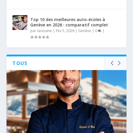
Top 10 des meilleures auto-écoles à
Genève en 2026 : comparatif complet
par
lavoisine
|
Fév 5, 2026
|
Genève
|
0
|
TOUS