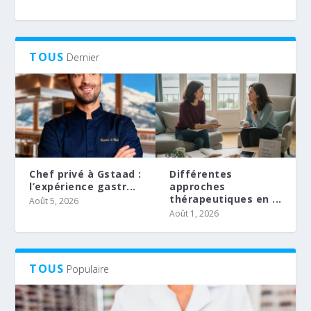
TOUS
Dernier
Chef privé à Gstaad :
Différentes
l’expérience gastr...
approches
thérapeutiques en ...
Août 5, 2026
Août 1, 2026
TOUS
Populaire