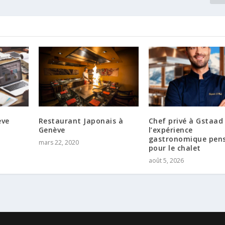
ève
Restaurant Japonais à
Chef privé à Gstaad 
Genève
l’expérience
gastronomique pen
mars 22, 2020
pour le chalet
août 5, 2026