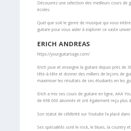
Découvrez une sélection des meilleurs cours de 
écoles.
Quel que soit le genre de musique qui vous intér
guitare pour vous aider à explorer ce vaste univer
ERICH ANDREAS
https://yourguitarsage.com/
Erich joue et enseigne la guitare depuis près de 
tête-à-tête et donner des milliers de leçons de gu
maximiser les résultats de ses étudiants en les gu
Erich a mis ses cours de guitare en ligne, AKA Y
de 698 000 abonnés et ont également reçu plus de
Son statut de célébrité sur Youtube l’a placé dans 
Ses spécialités sont le rock, le blues, la country et