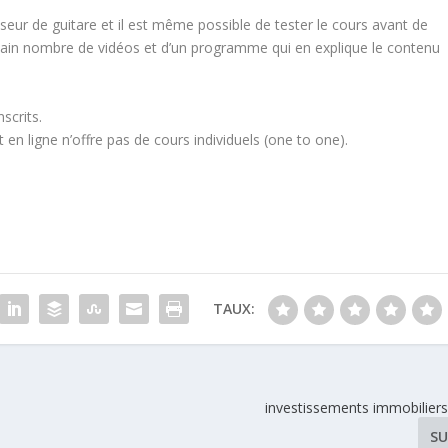
eur de guitare et il est même possible de tester le cours avant de
tain nombre de vidéos et d’un programme qui en explique le contenu
scrits.
en ligne n’offre pas de cours individuels (one to one).
TAUX:
investissements immobilier
SU