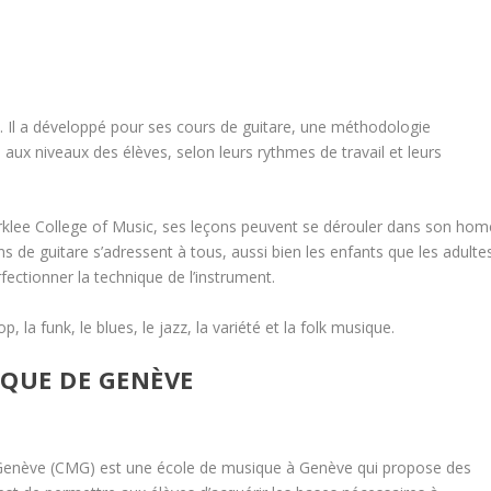
s. Il a développé pour ses cours de guitare, une méthodologie
aux niveaux des élèves, selon leurs rythmes de travail et leurs
Berklee College of Music, ses leçons peuvent se dérouler dans son hom
s de guitare s’adressent à tous, aussi bien les enfants que les adulte
fectionner la technique de l’instrument.
, la funk, le blues, le jazz, la variété et la folk musique.
IQUE DE GENÈVE
Genève (CMG) est une école de musique à Genève qui propose des