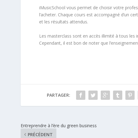
iMusicSchool vous permet de choisir votre profess
l’acheter. Chaque cours est accompagné d’un cer
et les résultats attendus.
Les masterclass sont en accès illimité à tous les in
Cependant, il est bon de noter que l’enseignement 
PARTAGER:
Entreprendre à l’ère du green business
PRÉCÉDENT