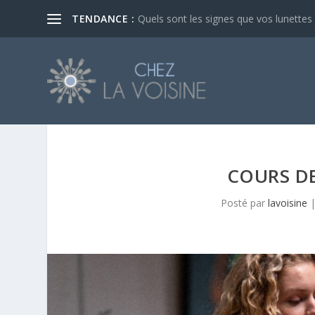
TENDANCE :
Quels sont les signes que vos lunettes d
COURS DE
Posté par
lavoisine