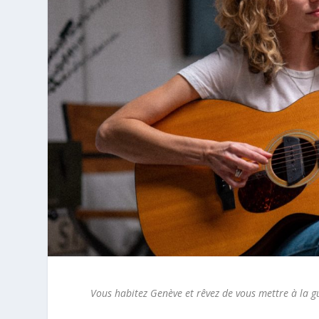
Vous habitez Genève et rêvez de vous mettre à la g