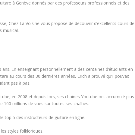
guitare à Genève donnés par des professeurs professionnels et des
esse, Chez La Voisine vous propose de découvrir d’excellents cours de
s musical.
30 ans. En enseignant personnellement à des centaines d’étudiants en
itare au cours des 30 dernières années, Erich a prouvé qu’il pouvait
idant pas à pas.
outube, en 2008 et depuis lors, ses chaînes Youtube ont accumulé plus
 100 millions de vues sur toutes ses chaînes.
le top 5 des instructeurs de guitare en ligne.
 les styles folkloriques.