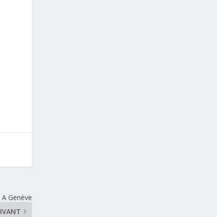
s A Genève
IVANT