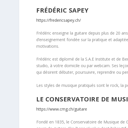
FRÉDÉRIC SAPEY
https://fredericsapey.ch/
Frédéric enseigne la guitare depuis plus de 20 an
d’enseignement fondée sur la pratique et adaptée 
motivations.
Frédéric est diplomé de la S.A.E Institute et de 
studio, à votre domicile ou par webcam. Ses leçon
qui désirent débuter, poursuivre, reprendre ou per
Les styles de musique pratiqués sont le rock, la pop
LE CONSERVATOIRE DE MUS
https://www.cmg.ch/guitare
Fondé en 1835, le Conservatoire de Musique de 